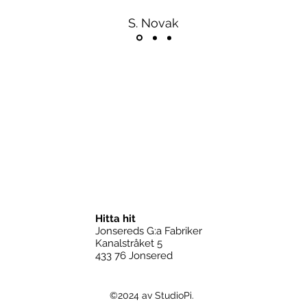
S. Novak
Hitta hit
Jonsereds G:a Fabriker
Kanalstråket 5
433 76 Jonsered
©2024 av StudioPi.