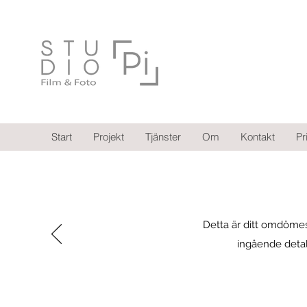
Start
Projekt
Tjänster
Om
Kontakt
Pr
Detta är ditt omdömes
ingående detalj