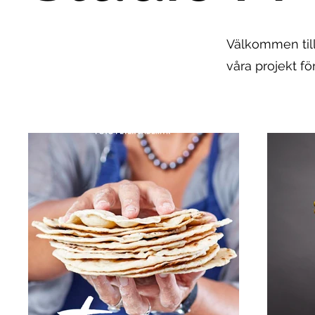
Välkommen till 
våra projekt fö