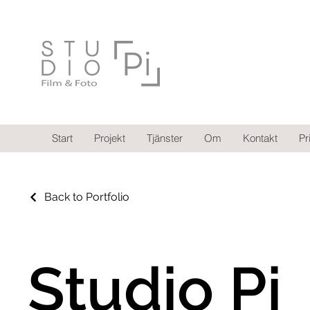
Start
Projekt
Tjänster
Om
Kontakt
Pr
Back to Portfolio
Studio Pi